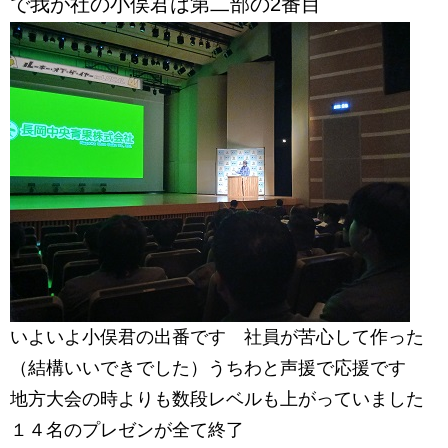
で我が社の小俣君は第二部の2番目
いよいよ小俣君の出番です 社員が苦心して作った
（結構いいできでした）うちわと声援で応援です
地方大会の時よりも数段レベルも上がっていました
１４名のプレゼンが全て終了