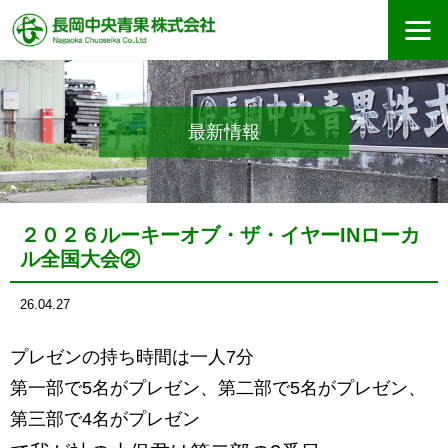
最新情報
２０２６ルーキーオブ・ザ・イヤーINローカ
ル全国大会②
26.04.27
プレゼンの持ち時間は一人7分
第一部で5名がプレゼン、第二部で5名がプレゼン、
第三部で4名がプレゼン