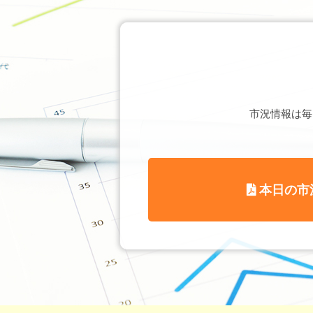
市況情報は毎
本日の市