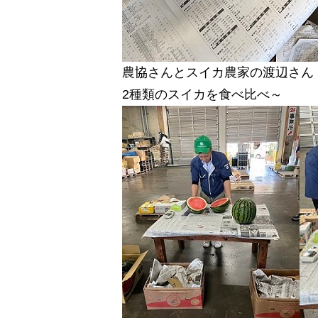
農協さんとスイカ農家の渡辺さん
2種類のスイカを食べ比べ～