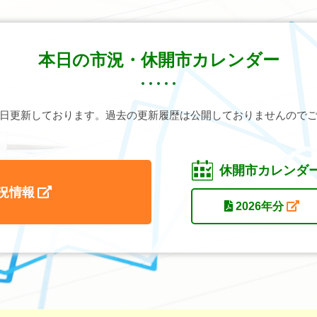
本日の市況・休開市カレンダー
日更新しております。
過去の更新履歴は公開しておりませんので
休開市カレンダ
況情報
2026年分