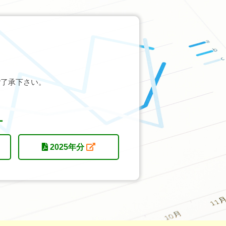
ご了承下さい。
ー
2025年分