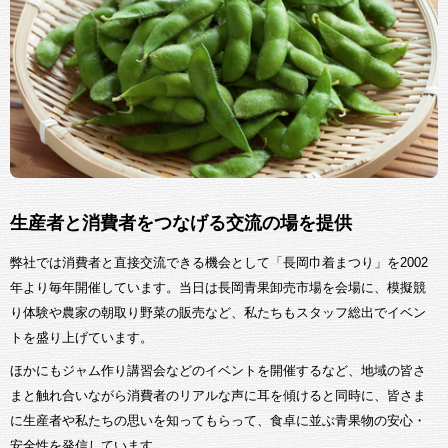
生産者と消費者をつなげる交流の場を提供
弊社では消費者と直接交流できる機会として「長岡巾着まつり」を2002
年より毎年開催しています。当日は長岡青果卸売市場を会場に、模擬競
り体験や農家の朝取り野菜の販売など、私たちもスタッフ総出でイベン
トを盛り上げています。
ほかにもジャム作り講習会などのイベントを開催するなど、地域の皆さ
まと触れ合いながら消費者のリアルな声に耳を傾けると同時に、皆さま
に生産者や私たちの思いを知ってもらって、食卓に並ぶ青果物の安心・
安全性を発信しています。