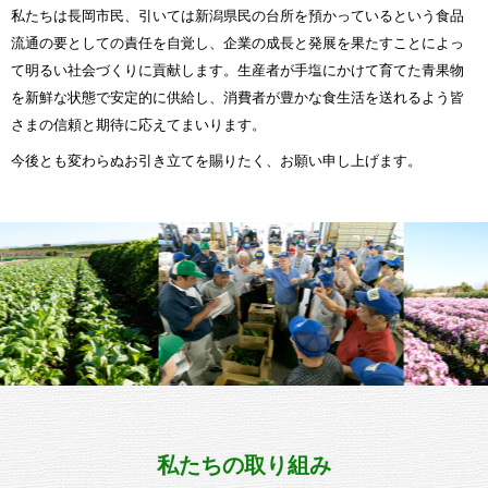
私たちは長岡市民、引いては新潟県民の台所を預かっているという食品
流通の要としての責任を自覚し、企業の成長と発展を果たすことによっ
て明るい社会づくりに貢献します。生産者が手塩にかけて育てた青果物
を新鮮な状態で安定的に供給し、消費者が豊かな食生活を送れるよう皆
さまの信頼と期待に応えてまいります。
今後とも変わらぬお引き立てを賜りたく、お願い申し上げます。
私たちの取り組み