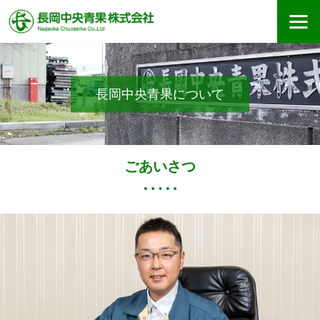
長岡中央青果について
ごあいさつ