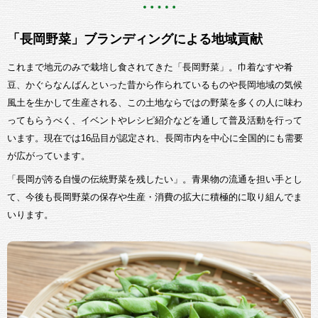
「長岡野菜」ブランディングによる地域貢献
これまで地元のみで栽培し食されてきた「長岡野菜」。巾着なすや肴
豆、かぐらなんばんといった昔から作られているものや長岡地域の気候
風土を生かして生産される、この土地ならではの野菜を多くの人に味わ
ってもらうべく、イベントやレシピ紹介などを通して普及活動を行って
います。現在では16品目が認定され、長岡市内を中心に全国的にも需要
が広がっています。
「長岡が誇る自慢の伝統野菜を残したい」。青果物の流通を担い手とし
て、今後も長岡野菜の保存や生産・消費の拡大に積極的に取り組んでま
いります。