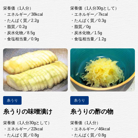
栄養価（1人分）
栄養価（1人分30gとして）
・エネルギー／38kcal
・エネルギー／7kcal
・たんぱく質／2.2g
・たんぱく質／0.3g
・脂質／0.2g
・脂質／0g
・炭水化物／8.5g
・炭水化物／1.5g
・食塩相当量／0.9g
・食塩相当量／1.2g
糸うり
糸うり
糸うりの味噌漬け
糸うりの酢の物
栄養価（1人分30gとして）
栄養価（1人分）
・エネルギー／22kcal
・エネルギー／46kcal
・たんぱく質／0.8g
・たんぱく質／0.8g