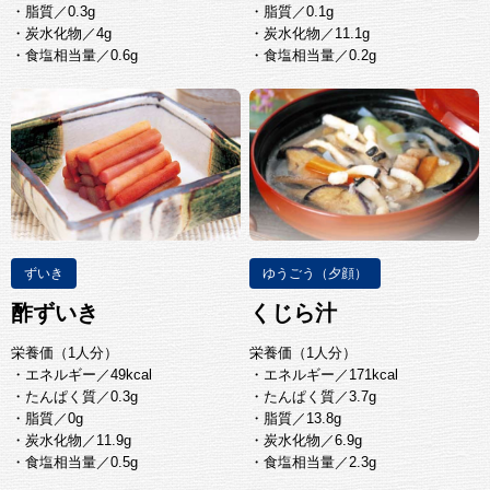
・脂質／0.3g
・脂質／0.1g
・炭水化物／4g
・炭水化物／11.1g
・食塩相当量／0.6g
・食塩相当量／0.2g
ずいき
ゆうごう（夕顔）
酢ずいき
くじら汁
栄養価（1人分）
栄養価（1人分）
・エネルギー／49kcal
・エネルギー／171kcal
・たんぱく質／0.3g
・たんぱく質／3.7g
・脂質／0g
・脂質／13.8g
・炭水化物／11.9g
・炭水化物／6.9g
・食塩相当量／0.5g
・食塩相当量／2.3g