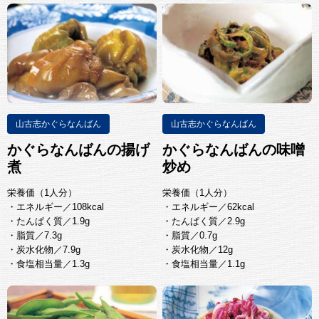
山古志かぐらなんばん
山古志かぐらなんばん
かぐらなんばんの揚げ
かぐらなんばんの味噌
煮
炒め
栄養価（1人分）
栄養価（1人分）
・エネルギー／108kcal
・エネルギー／62kcal
・たんぱく質／1.9g
・たんぱく質／2.9g
・脂質／7.3g
・脂質／0.7g
・炭水化物／7.9g
・炭水化物／12g
・食塩相当量／1.3g
・食塩相当量／1.1g