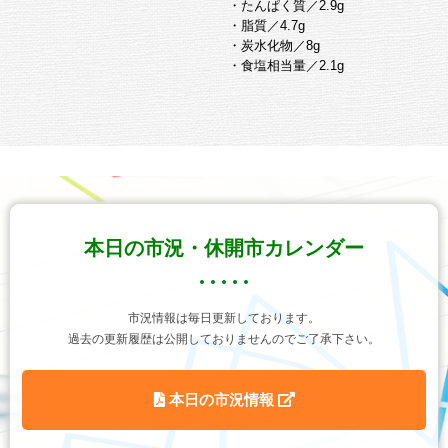
・たんぱく質／2.9g
・脂質／4.7g
・炭水化物／8g
・食塩相当量／2.1g
本日の市況・休開市カレンダー
市況情報は毎日更新しております。
過去の更新履歴は公開しておりませんのでご了承下さい。
本日の市況情報