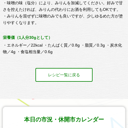
・味噌の味（塩分）により、みりんを加減してください。好みで甘
さを控えたければ、みりんの代わりにお酒を利用してもOKです。
・みりんを混ぜずに味噌のみでも良いですが、少しゆるめた方が塗
りやすくなります。
栄養価（1人分30gとして）
・エネルギー／22kcal ・たんぱく質／0.8g ・脂質／0.3g ・炭水化
物／4g ・食塩相当量／0.6g
レシピ一覧に戻る
本日の市況・休開市カレンダー