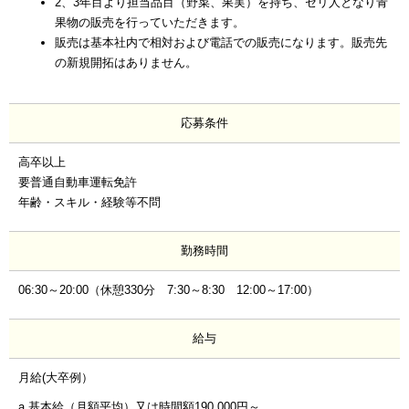
2、3年目より担当品目（野菜、果実）を持ち、セリ人となり青
果物の販売を行っていただきます。
販売は基本社内で相対および電話での販売になります。販売先
の新規開拓はありません。
応募条件
高卒以上
要普通自動車運転免許
年齢・スキル・経験等不問
勤務時間
06:30～20:00（休憩330分 7:30～8:30 12:00～17:00）
給与
月給(大卒例）
a 基本給（月額平均）又は時間額190,000円～