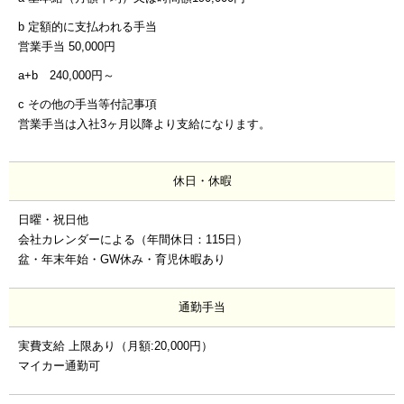
b 定額的に支払われる手当
営業手当 50,000円
a+b 240,000円～
c その他の手当等付記事項
営業手当は入社3ヶ月以降より支給になります。
休日・休暇
日曜・祝日他
会社カレンダーによる（年間休日：115日）
盆・年末年始・GW休み・育児休暇あり
通勤手当
実費支給 上限あり（月額:20,000円）
マイカー通勤可