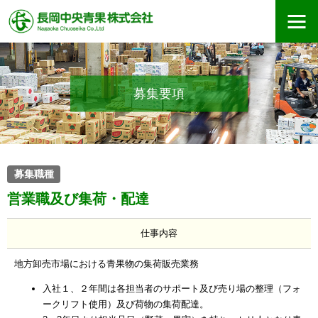
募集要項
募集職種
営業職及び集荷・配達
仕事内容
地方卸売市場における青果物の集荷販売業務
入社１、２年間は各担当者のサポート及び売り場の整理（フォ
ークリフト使用）及び荷物の集荷配達。